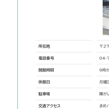
所在地
〒2
電話番号
04-
開館時間
9時
休館日
月曜
駐車場
障が
交通アクセス
まめ