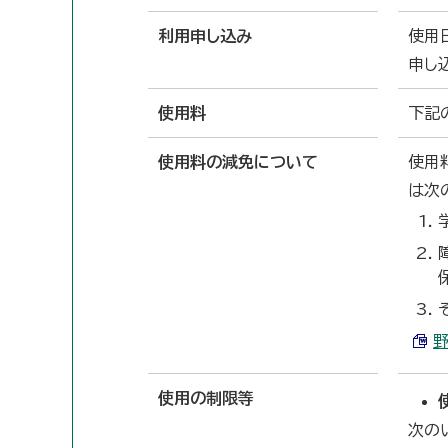
利用申し込み
使用
申し
使用料
下記
使用料の減免について
使用
は次
野
使用の制限等
次の