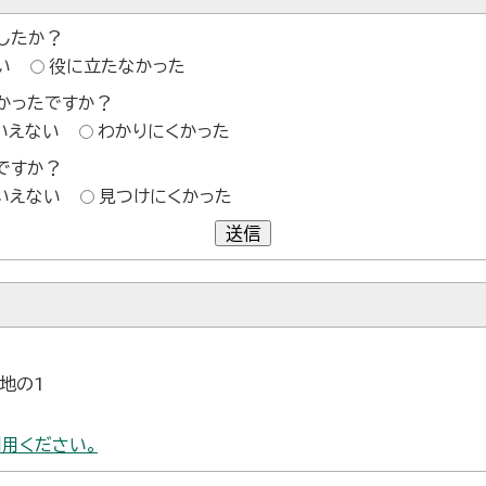
したか？
い
役に立たなかった
かったですか？
いえない
わかりにくかった
ですか？
いえない
見つけにくかった
送信
番地の1
用ください。