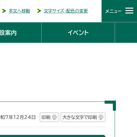
本文へ移動
文字サイズ・配色の変更
メニュー
設案内
イベント
7年12月24日
印刷
大きな文字で印刷