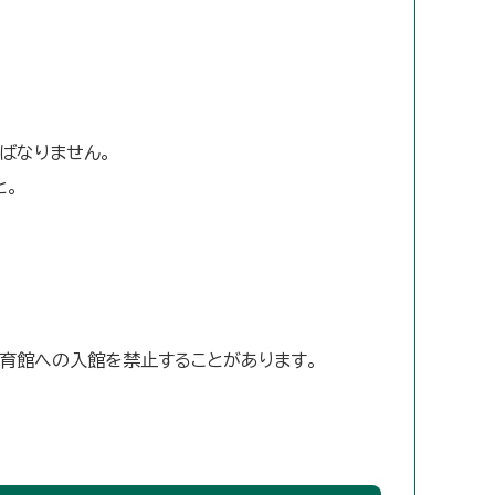
ばなりません。
と。
育館への入館を禁止することがあります。