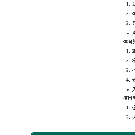
体育
使用