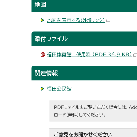
地図
地図を表示する
（外部リンク）
添付ファイル
福田体育館 使用料 （PDF 36.9 KB）
関連情報
福田公民館
PDFファイルをご覧いただく場合には、Ado
ロード（無料）してください。
ご意見をお聞かせください