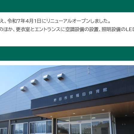
、令和7年4月1日にリニューアルオープンしました。
のほか、更衣室とエントランスに空調設備の設置、照明設備のLED