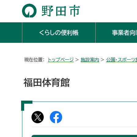
くらしの便利帳
事業者向
現在位置：
トップページ
>
施設案内
>
公園・スポーツ
福田体育館