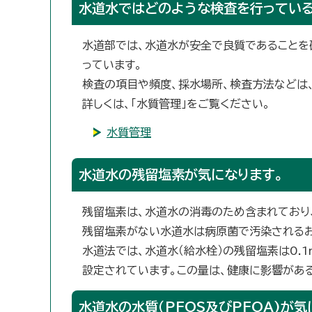
水道水ではどのような検査を行っている
水道部では、水道水が安全で良質であることを
っています。
検査の項目や頻度、採水場所、検査方法などは、
詳しくは、「水質管理」をご覧ください。
水質管理
水道水の残留塩素が気になります。
残留塩素は、水道水の消毒のため含まれており
残留塩素がない水道水は病原菌で汚染されるお
水道法では、水道水（給水栓）の残留塩素は0.1
設定されています。この量は、健康に影響があ
水道水の水質（PFOS及びPFOA)が気