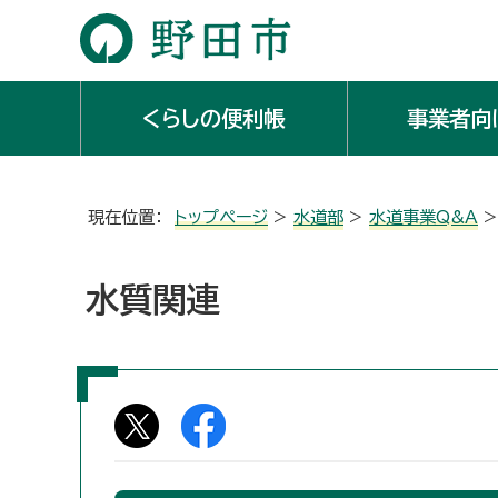
くらしの便利帳
事業者向
現在位置：
トップページ
>
水道部
>
水道事業Q&A
>
水質関連