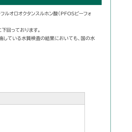
フルオロオクタンスルホン酸（PFOSピーフォ
に下回っております。
施している水質検査の結果においても、国の水