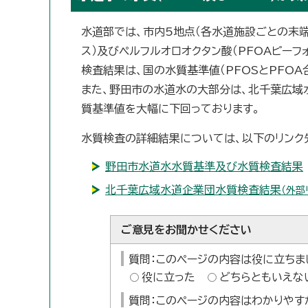
水道部では、市内5地点（各水道施設ごとの末端
ス）及びペルフルオロオクタン酸（PFOAピーフ
検査結果は、国の水質基準値（PFOSとPFOA
また、野田市の水道水の大部分は、北千葉広域
質基準値を大幅に下回っております。
水質検査の詳細結果については、以下のリンク
野田市水道水水質基準及び水質検査結果
北千葉広域水道企業団水質検査結果
（外部
ご意見をお聞かせください
質問：このページの内容は役に立ちま
役に立った
どちらともいえな
質問：このページの内容はわかりやす