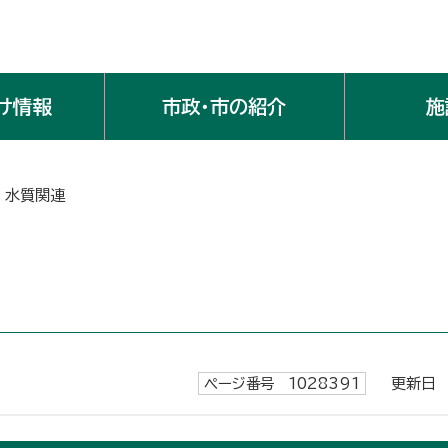
け情報
市政・市の紹介
施
 水質関連
ページ番号 1028391
更新日 