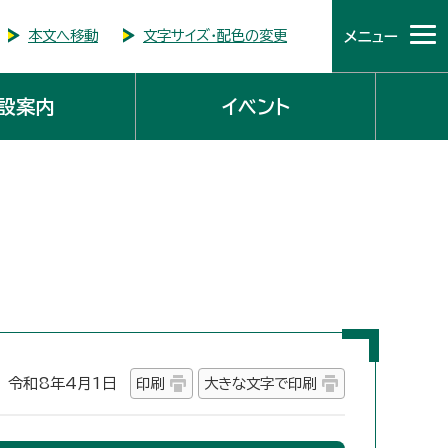
本文へ移動
文字サイズ・配色の変更
メニュー
設案内
イベント
令和8年4月1日
印刷
大きな文字で印刷