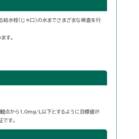
る給水栓（じゃ口）の水までさまざまな検査を行
ます。
観点から1.0mg/L以下とするように目標値が
証です。