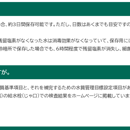
合、約3日間保存可能です。ただし、日数はあくまでも目安です
残留塩素がなくなった水は消毒効果がなくなっていて、保存用に
冷暗所で保存した場合でも、6時間程度で残留塩素が消失し、細
が。
質基準項目と、それを補完するための水質管理目標設定項目があ
）の給水栓（じゃ口）での検査結果をホームページに掲載していま