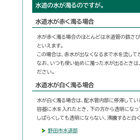
水道の水が濁るのですが。
水道水が赤く濁る場合
水が赤く濁る場合のほとんどは水道管の鉄さび
といえます。
この場合は、赤水が出なくなるまで水を流して
なお、いつも使い始めに濁った水が出るときは
ださい。
水道水が白く濁る場合
水が白く濁る場合は、配水管内部に停滞してい
容器に水を入れたとき、下の方から透明になっ
しばらくしても透明にならない、沸騰すると白く
野田市水道部