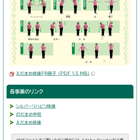
えだまめ体操PR冊子 （PDF 1.5 MB）
各事業のリンク
シルバーリハビリ体操
のだまめ学校
えだまめ体操
PDFファイルをご覧いただく場合には、Adobe Readerが必要