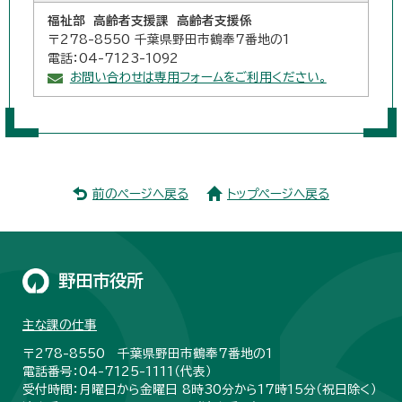
福祉部 高齢者支援課 高齢者支援係
〒278-8550 千葉県野田市鶴奉7番地の1
電話：04-7123-1092
お問い合わせは専用フォームをご利用ください。
前のページへ戻る
トップページへ戻る
野田市役所
主な課の仕事
〒278-8550 千葉県野田市鶴奉7番地の1
電話番号：04-7125-1111（代表）
受付時間：月曜日から金曜日 8時30分から17時15分（祝日除く）