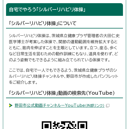
自宅でやろう「シルバーリハビリ体操」
「シルバーリハビリ体操」について
シルバーリハビリ体操は、茨城県立健康プラザ管理者の大田仁史
医学博士が考案した体操で、関節の運動範囲を維持拡大すると
ともに、筋肉を伸ばすことを主眼としています。立つ、座る、歩く
など日常生活を営むための動作訓練にもなり、道具を使わず、ど
のよう姿勢でもできるように組み立てられている体操です。
ここでは、自宅で一人でもできるよう、茨城県立健康プラザのシ
ルバーリハビリ体操チャンネルや、野田市が作成したパンフレット
をご紹介します。
「シルバーリハビリ体操」動画の検索先（YouTube）
野田市公式動画チャンネルーYouTube
（外部リンク）