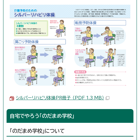
シルバーリハビリ体操PR冊子 （PDF 1.3 MB）
自宅でやろう「のだまめ学校」
「のだまめ学校」について