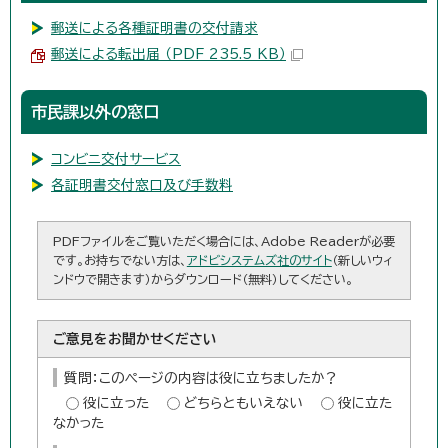
郵送による各種証明書の交付請求
郵送による転出届 （PDF 235.5 KB）
市民課以外の窓口
コンビニ交付サービス
各証明書交付窓口及び手数料
PDFファイルをご覧いただく場合には、Adobe Readerが必要
です。お持ちでない方は、
アドビシステムズ社のサイト
（新しいウィ
ンドウで開きます）からダウンロード（無料）してください。
ご意見をお聞かせください
質問：このページの内容は役に立ちましたか？
役に立った
どちらともいえない
役に立た
なかった