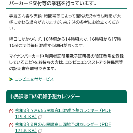
バーカード交付等の業務を行っています。
手続き内容や天候・時間帯等によって混雑状況や待ち時間が大
幅に変わる場合がありますが、来庁時の参考にお役立てくださ
い。
曜日にかかわらず、
10時頃から14時頃
まで、
16時頃から17時
15分
までは毎日混雑する傾向があります。
マイナンバーカード（利用者証明用電子証明書の暗証番号を登録
していること）をお持ちの方は、コンビニエンスストアで住民票等
の証明書を取得できます。
コンビニ交付サービス
市民課窓口の混雑予想カレンダー
令和8年7月の市民課窓口混雑予想カレンダー （PDF
119.4 KB）
令和8年8月の市民課窓口混雑予想カレンダー （PDF
121.8 KB）