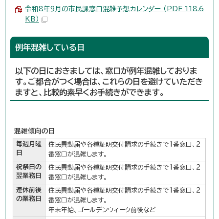
令和8年9月の市民課窓口混雑予想カレンダー （PDF 118.6
KB）
例年混雑している日
以下の日におきましては、窓口が例年混雑しておりま
す。ご都合がつく場合は、これらの日を避けていただき
ますと、比較的素早くお手続きができます。
混雑傾向の日
毎週月曜
住民異動届や各種証明交付請求の手続きで1番窓口、2
日
番窓口が混雑します。
祝祭日の
住民異動届や各種証明交付請求の手続きで1番窓口、2
翌業務日
番窓口が混雑します。
連休前後
住民異動届や各種証明交付請求の手続きで1番窓口、2
の業務日
番窓口が混雑します。
年末年始、ゴールデンウィーク前後など