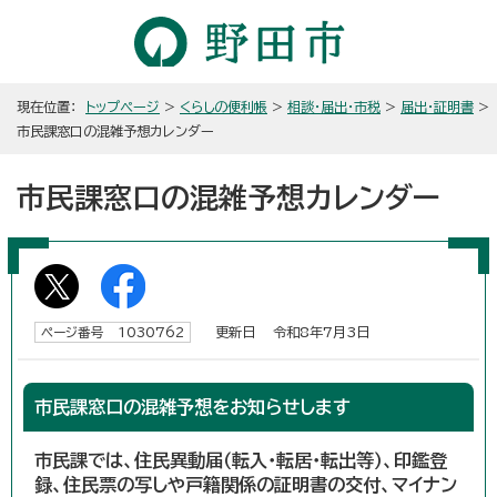
現在位置：
トップページ
>
くらしの便利帳
>
相談・届出・市税
>
届出・証明書
>
市民課窓口の混雑予想カレンダー
市民課窓口の混雑予想カレンダー
更新日 令和8年7月3日
ページ番号 1030762
市民課窓口の混雑予想をお知らせします
市民課では、住民異動届（転入・転居・転出等）、印鑑登
録、住民票の写しや戸籍関係の証明書の交付、マイナン