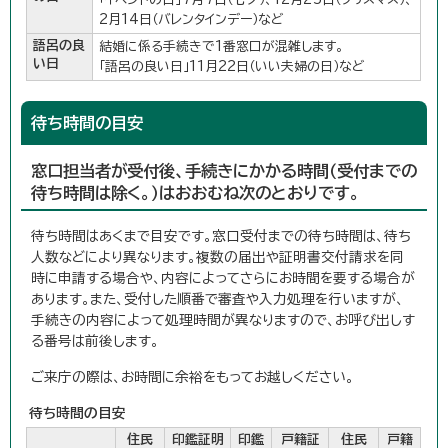
2月14日（バレンタインデー）など
語呂の良
結婚に係る手続きで1番窓口が混雑します。
い日
「語呂の良い日」11月22日（いい夫婦の日）など
待ち時間の目安
窓口担当者が受付後、手続きにかかる時間（受付までの
待ち時間は除く。）はおおむね次のとおりです。
待ち時間はあくまで目安です。窓口受付までの待ち時間は、待ち
人数などにより異なります。複数の届出や証明書交付請求を同
時に申請する場合や、内容によってさらにお時間を要する場合が
あります。また、受付した順番で審査や入力処理を行いますが、
手続きの内容によって処理時間が異なりますので、お呼び出しす
る番号は前後します。
ご来庁の際は、お時間に余裕をもってお越しください。
待ち時間の目安
住民
印鑑証明
印鑑
戸籍証
住民
戸籍