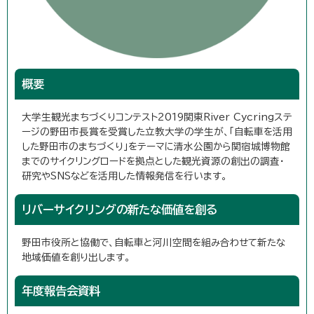
概要
大学生観光まちづくりコンテスト2019関東River Cycringステ
ージの野田市長賞を受賞した立教大学の学生が、「自転車を活用
した野田市のまちづくり」をテーマに清水公園から関宿城博物館
までのサイクリングロードを拠点とした観光資源の創出の調査・
研究やSNSなどを活用した情報発信を行います。
リバーサイクリングの新たな価値を創る
野田市役所と協働で、自転車と河川空間を組み合わせて新たな
地域価値を創り出します。
年度報告会資料