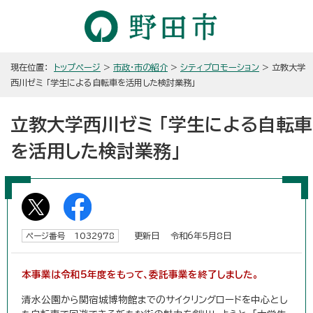
現在位置：
トップページ
>
市政・市の紹介
>
シティプロモーション
> 立教大学
西川ゼミ 「学生による自転車を活用した検討業務」
立教大学西川ゼミ 「学生による自転車
を活用した検討業務」
更新日 令和6年5月8日
ページ番号 1032978
本事業は令和5年度をもって、委託事業を終了しました。
清水公園から関宿城博物館までのサイクリングロードを中心とし