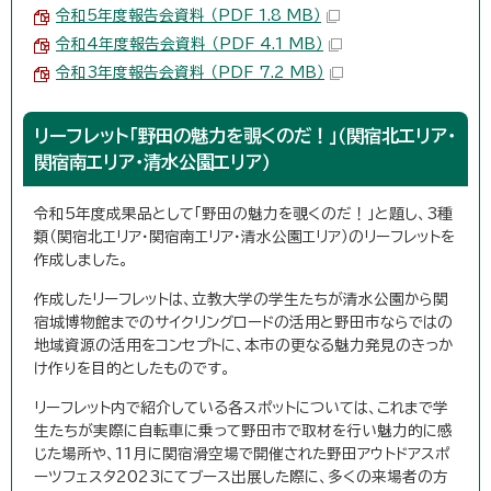
令和5年度報告会資料 （PDF 1.8 MB）
令和4年度報告会資料 （PDF 4.1 MB）
令和3年度報告会資料 （PDF 7.2 MB）
リーフレット「野田の魅力を覗くのだ！」（関宿北エリア・
関宿南エリア・清水公園エリア）
令和5年度成果品として「野田の魅力を覗くのだ！」と題し、3種
類（関宿北エリア・関宿南エリア・清水公園エリア）のリーフレットを
作成しました。
作成したリーフレットは、立教大学の学生たちが清水公園から関
宿城博物館までのサイクリングロードの活用と野田市ならではの
地域資源の活用をコンセプトに、本市の更なる魅力発見のきっか
け作りを目的としたものです。
リーフレット内で紹介している各スポットについては、これまで学
生たちが実際に自転車に乗って野田市で取材を行い魅力的に感
じた場所や、11月に関宿滑空場で開催された野田アウトドアスポ
ーツフェスタ2023にてブース出展した際に、多くの来場者の方