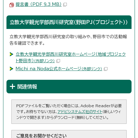
提言書 （PDF 9.3 MB）
立教大学観光学部西川研究室（野田PJ（プロジェクト））
立教大学観光学部西川研究室の取り組みや、野田市での活動報
告を確認できます。
立教大学観光学部西川研究室ホームページ（地域プロジェク
ト野田市）
（外部リンク）
Michi na Noda公式ホームページ
（外部リンク）
関連情報
PDFファイルをご覧いただく場合には、Adobe Readerが必要
です。お持ちでない方は、
アドビシステムズ社のサイト
（新しいウィ
ンドウで開きます）からダウンロード（無料）してください。
ご意見をお聞かせください