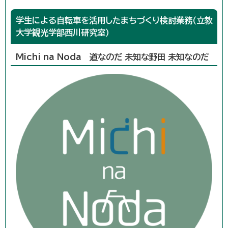
学生による自転車を活用したまちづくり検討業務（立教
大学観光学部西川研究室）
Michi na Noda 道なのだ 未知な野田 未知なのだ