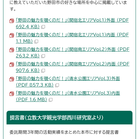
に教えていただいた野田市の好きな場所を中心に掲載していま
す。
「野田の魅力を覗くのだ！」（関宿北エリアVol.1）外面 （PDF
692.4 KB）
「野田の魅力を覗くのだ！」（関宿北エリアVol.1）内面 （PDF
1.1 MB）
「野田の魅力を覗くのだ！」（関宿南エリアVol.2）外面 （PDF
263.2 KB）
「野田の魅力を覗くのだ！」（関宿南エリアVol.2）内面 （PDF
907.6 KB）
「野田の魅力を覗くのだ！」（清水公園エリアVol.3）外面
（PDF 857.3 KB）
「野田の魅力を覗くのだ！」（清水公園エリアVol.3）内面
（PDF 1.6 MB）
提言書（立教大学観光学部西川研究室より）
委託期間3年間の活動実績をまとめた本市に対する提言書