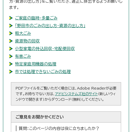
方・資源の出し方」をご覧いただき、適正に排出するようお願いし
ます。
ご家庭の臨時・多量ごみ
「野田市のごみの出し方・資源の出し方」
粗大ごみ
資源物の回収
小型家電の持込回収・宅配便回収
有害ごみ
特定家庭用機器の処理
市では処理できないごみの処理
PDFファイルをご覧いただく場合には、Adobe Readerが必要
です。お持ちでない方は、
アドビシステムズ社のサイト
（新しいウィ
ンドウで開きます）からダウンロード（無料）してください。
ご意見をお聞かせください
質問：このページの内容は役に立ちましたか？