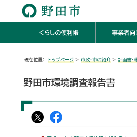
くらしの便利帳
事業者向
現在位置：
トップページ
>
市政・市の紹介
>
計画書・
野田市環境調査報告書