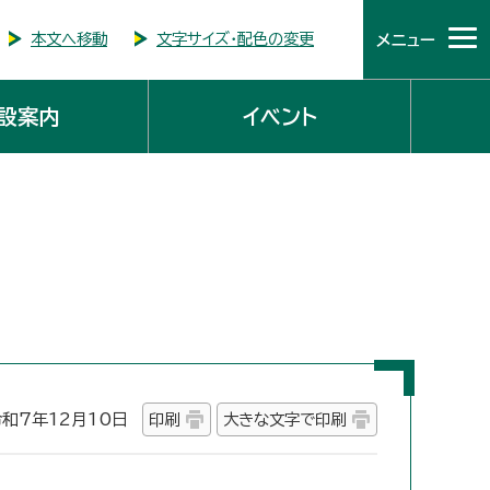
本文へ移動
文字サイズ・配色の変更
メニュー
設案内
イベント
7年12月10日
印刷
大きな文字で印刷