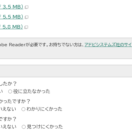
3.5 MB）
5.5 MB）
5.8 MB）
be Readerが必要です。お持ちでない方は、
アドビシステムズ社のサイ
したか？
い
役に立たなかった
かったですか？
いえない
わかりにくかった
ですか？
いえない
見つけにくかった