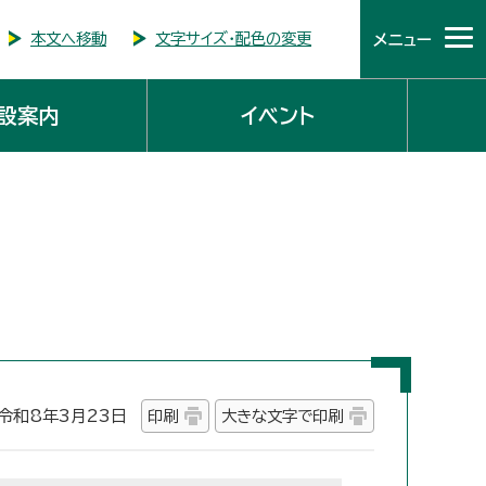
本文へ移動
文字サイズ・配色の変更
メニュー
設案内
イベント
和8年3月23日
印刷
大きな文字で印刷