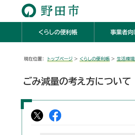
くらしの便利帳
事業者向
現在位置：
トップページ
>
くらしの便利帳
>
生活環境
ごみ減量の考え方について