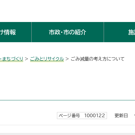
け情報
市政・市の紹介
施
・まちづくり
>
ごみとリサイクル
> ごみ減量の考え方について
ページ番号 1000122
更新日 令