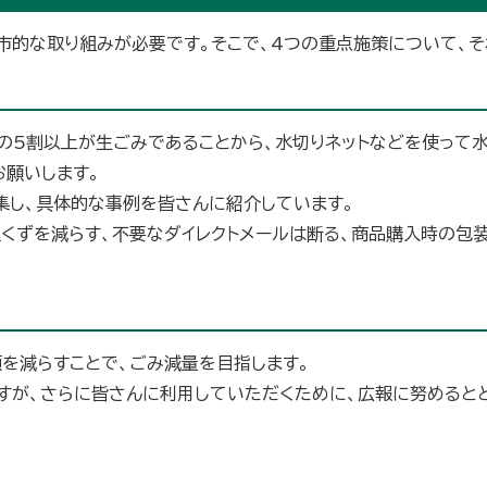
市的な取り組みが必要です。そこで、4つの重点施策について、そ
の5割以上が生ごみであることから、水切りネットなどを使って
お願いします。
集し、具体的な事例を皆さんに紹介しています。
理くずを減らす、不要なダイレクトメールは断る、商品購入時の包
を減らすことで、ごみ減量を目指します。
すが、さらに皆さんに利用していただくために、広報に努めると