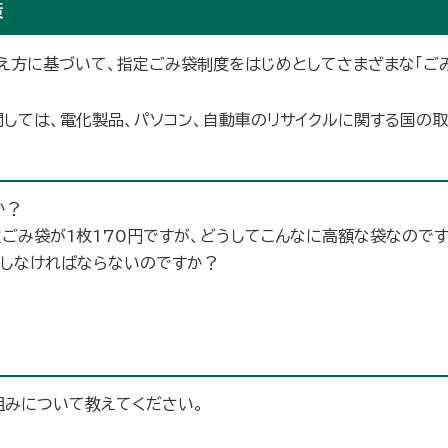
策
え方に基づいて、指定ごみ袋制度をはじめとしてさまざまな「ごみ
関しては、電化製品、パソコン、自動車のリサイクルに関する国の
か？
定ごみ袋が1枚170円ですが、どうしてこんなに高額な袋なので
」しなければならないのですか？
組みについて教えてください。