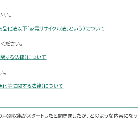
さい。
商品化法以下「家電リサイクル法」という）について
てください。
に関する法律）について
い。
源化等に関する法律）について
戸別収集がスタートしたと聞きましたが、どのような内容にな