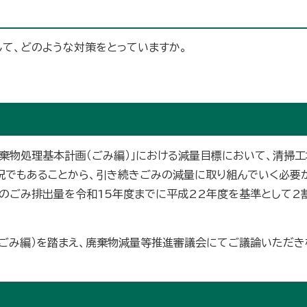
て、どのような対策をとっていますか。
廃棄物処理基本計画（ごみ編）」における減量目標において、清掃
況でもあることから、引き続きごみの減量に取り組んでいく必要
のごみ排出量を令和15年度までに平成22年度を基準として2
ごみ編）を踏まえ、廃棄物減量等推進審議会にてご議論いただき