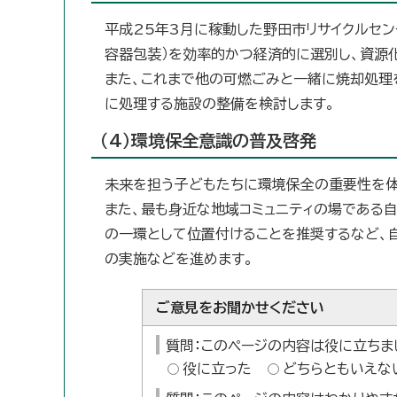
平成25年3月に稼動した野田市リサイクルセ
容器包装）を効率的かつ経済的に選別し、資源
また、これまで他の可燃ごみと一緒に焼却処理
に処理する施設の整備を検討します。
（4）環境保全意識の普及啓発
未来を担う子どもたちに環境保全の重要性を体
また、最も身近な地域コミュニティの場である
の一環として位置付けることを推奨するなど、
の実施などを進めます。
ご意見をお聞かせください
質問：このページの内容は役に立ちま
役に立った
どちらともいえな