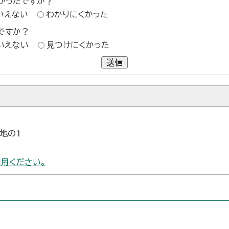
かったですか？
いえない
わかりにくかった
ですか？
いえない
見つけにくかった
送信
番地の1
用ください。