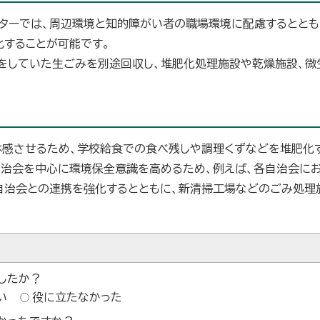
ンターでは、周辺環境と知的障がい者の職場環境に配慮するととも
化することが可能です。
をしていた生ごみを別途回収し、堆肥化処理施設や乾燥施設、微
感させるため、学校給食での食べ残しや調理くずなどを堆肥化す
自治会を中心に環境保全意識を高めるため、例えば、各自治会に
自治会との連携を強化するとともに、新清掃工場などのごみ処理
したか？
い
役に立たなかった