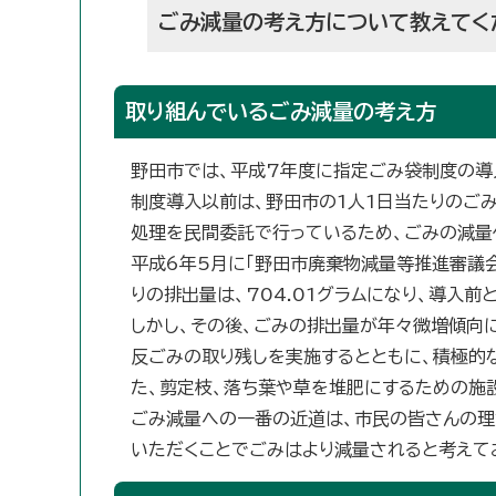
ごみ減量の考え方について教えてく
取り組んでいるごみ減量の考え方
野田市では、平成7年度に指定ごみ袋制度の導
制度導入以前は、野田市の1人1日当たりのごみ
処理を民間委託で行っているため、ごみの減量
平成6年5月に「野田市廃棄物減量等推進審議
りの排出量は、704.01グラムになり、導入
しかし、その後、ごみの排出量が年々微増傾向
反ごみの取り残しを実施するとともに、積極的
た、剪定枝、落ち葉や草を堆肥にするための施
ごみ減量への一番の近道は、市民の皆さんの理
いただくことでごみはより減量されると考えて