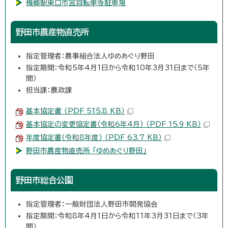
梅郷駅東口市営自転車等駐車場
野田市農産物直売所
指定管理者：農事組合法人ゆめあぐり野田
指定期間：令和5年4月1日から令和10年3月31日まで（5年
間）
担当課：農政課
基本協定書 （PDF 515.8 KB）
基本協定の変更協定書（令和6年4月） （PDF 15.9 KB）
年度協定書（令和8年度） （PDF 63.7 KB）
野田市農産物直売所 「ゆめあぐり野田」
野田市総合公園
指定管理者：一般財団法人野田市開発協会
指定期間：令和8年4月1日から令和11年3月31日まで（3年
間）