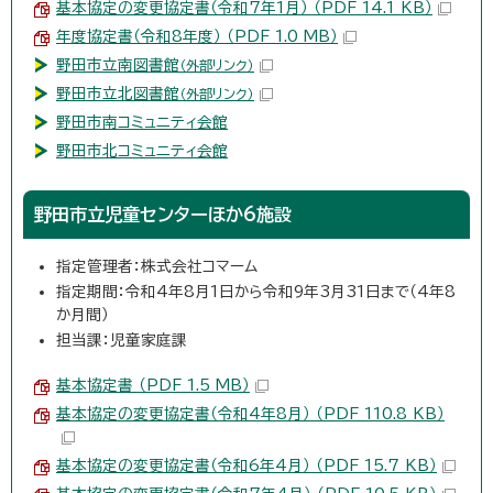
基本協定の変更協定書（令和7年1月） （PDF 14.1 KB）
年度協定書（令和8年度） （PDF 1.0 MB）
野田市立南図書館
（外部リンク）
野田市立北図書館
（外部リンク）
野田市南コミュニティ会館
野田市北コミュニティ会館
野田市立児童センターほか6施設
指定管理者：株式会社コマーム
指定期間：令和4年8月1日から令和9年3月31日まで（4年8
か月間）
担当課：児童家庭課
基本協定書 （PDF 1.5 MB）
基本協定の変更協定書（令和4年8月） （PDF 110.8 KB）
基本協定の変更協定書（令和6年4月） （PDF 15.7 KB）