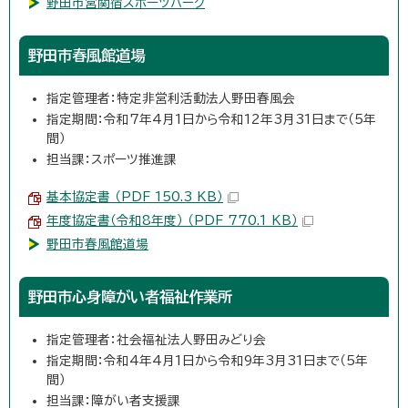
野田市営関宿スポーツパーク
野田市春風館道場
指定管理者：特定非営利活動法人野田春風会
指定期間：令和7年4月1日から令和12年3月31日まで（5年
間）
担当課：スポーツ推進課
基本協定書 （PDF 150.3 KB）
年度協定書（令和8年度） （PDF 770.1 KB）
野田市春風館道場
野田市心身障がい者福祉作業所
指定管理者：社会福祉法人野田みどり会
指定期間：令和4年4月1日から令和9年3月31日まで（5年
間）
担当課：障がい者支援課