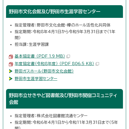
野田市文化会館及び野田市生涯学習センター
指定管理者：野田市文化会館・欅のホール活性化共同体
指定期間：令和8年4月1日から令和9年3月31日まで（1年
間）
担当課：生涯学習課
基本協定書 （PDF 1.9 MB）
年度協定書（令和8年度） （PDF 806.5 KB）
野田ガスホール（野田市文化会館）
野田市生涯学習センター
野田市立せきやど図書館及び野田市関宿コミュニティ
会館
指定管理者：株式会社図書館流通センター
指定期間：令和6年4月1日から令和11年3月31日まで（5年
間）