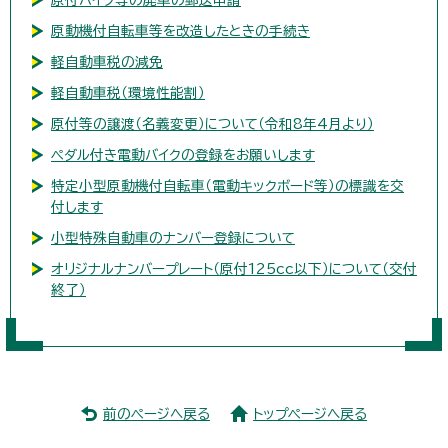
原動機付自転車等を改造したときの手続き
軽自動車税の減免
軽自動車税（環境性能割）
原付等の譲渡（名義変更）について（令和8年4月より）
ペダル付き電動バイクの登録をお願いします
特定小型原動機付自転車（電動キックボード等）の標識を交
付します
小型特殊自動車のナンバー登録について
オリジナルナンバープレート（原付125cc以下）について（交付
終了）
前のページへ戻る
トップページへ戻る