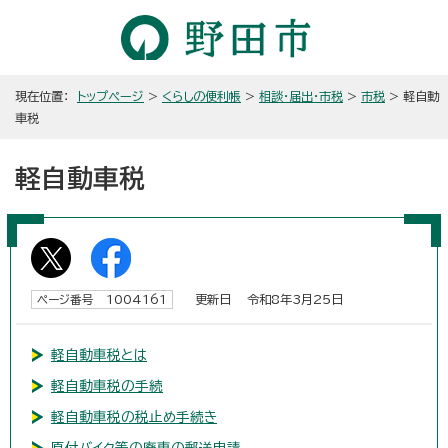
現在位置：
トップページ
>
くらしの便利帳
>
相談・届出・市税
>
市税
> 軽自動
車税
軽自動車税
更新日 令和8年3月25日
ページ番号 1004161
軽自動車税とは
軽自動車税の手続
軽自動車税の税止め手続き
原付バイク等の廃車の郵送申請