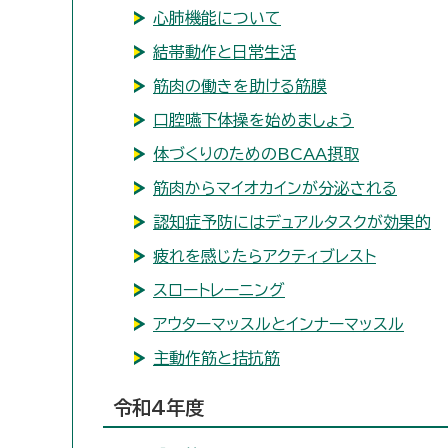
心肺機能について
結帯動作と日常生活
筋肉の働きを助ける筋膜
口腔嚥下体操を始めましょう
体づくりのためのBCAA摂取
筋肉からマイオカインが分泌される
認知症予防にはデュアルタスクが効果的
疲れを感じたらアクティブレスト
スロートレーニング
アウターマッスルとインナーマッスル
主動作筋と拮抗筋
令和4年度