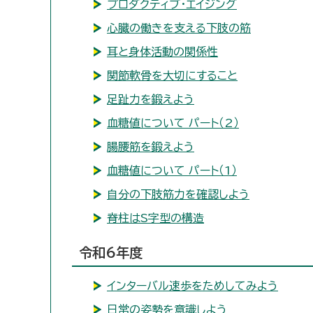
プロダクティブ・エイジング
心臓の働きを支える下肢の筋
耳と身体活動の関係性
関節軟骨を大切にすること
足趾力を鍛えよう
血糖値について パート（2）
腸腰筋を鍛えよう
血糖値について パート（1）
自分の下肢筋力を確認しよう
脊柱はS字型の構造
令和6年度
インターバル速歩をためしてみよう
日常の姿勢を意識しよう