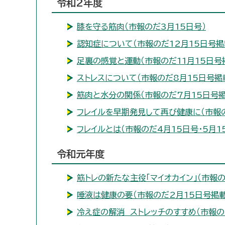
令和2年度
膝を守る筋肉（市報のだ3月15日号）
認知症について（市報のだ12月15日号掲
足裏の感覚と運動（市報のだ11月15日号
ストレスについて（市報のだ8月15日号掲
筋肉と水分の関係（市報のだ7月15日号掲
フレイルを早期発見して再び健康に（市報の
フレイルとは（市報のだ4月15日号・5月1
令和元年度
筋トレの新たな主役「マイオカイン」（市報の
唾液は健康の要（市報のだ2月15日号掲載
冷え症の解消 ストレッチのすすめ（市報の