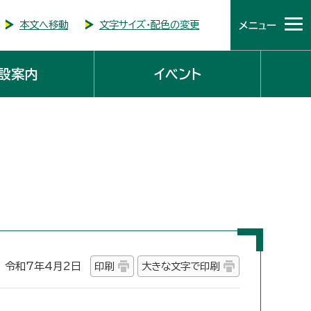
本文へ移動
文字サイズ・配色の変更
メニュー
設案内
イベント
令和7年4月2日
印刷
大きな文字で印刷