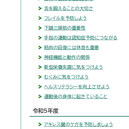
舌を鍛えることの大切さ
フレイルを予防しよう
下腿三頭筋の重要性
手指の運動は認知症予防につながる
筋肉の回復には休息も重要
神経機能と動作の関係
新型栄養失調に気をつけよう
むくみに気をつけよう
ヘルスリテラシーを向上させよう
運動後の身体に起きていること
令和5年度
アキレス腱のケガを予防しましょう