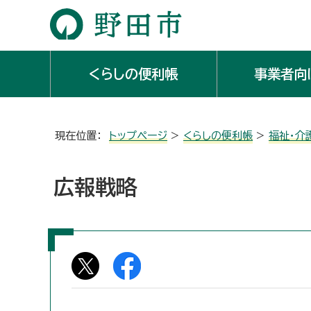
くらしの便利帳
事業者向
現在位置：
トップページ
>
くらしの便利帳
>
福祉・介
広報戦略