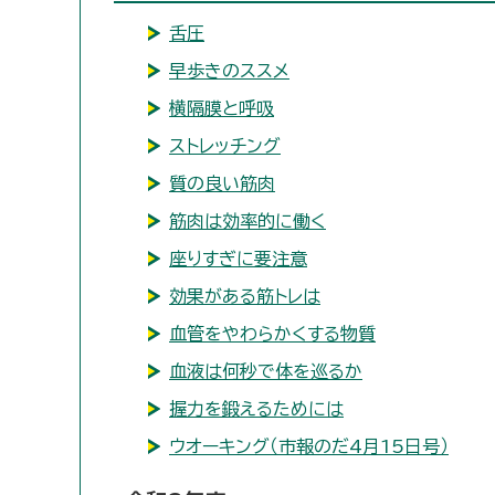
舌圧
早歩きのススメ
横隔膜と呼吸
ストレッチング
質の良い筋肉
筋肉は効率的に働く
座りすぎに要注意
効果がある筋トレは
血管をやわらかくする物質
血液は何秒で体を巡るか
握力を鍛えるためには
ウオーキング（市報のだ4月15日号）