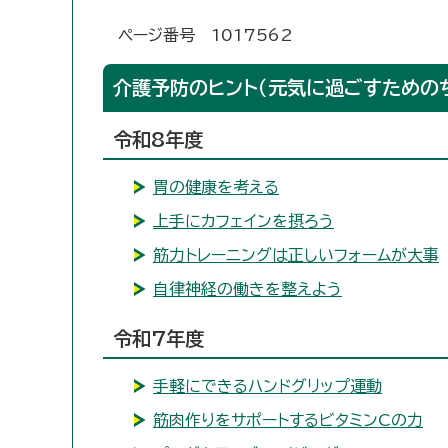
ページ番号 1017562
介護予防のヒント（元気に過ごすための
令和8年度
胃の健康を考える
上手にカフェインを摂ろう
筋力トレーニングは正しいフォームが大事
自律神経の働きを整えよう
令和7年度
手軽にできるハンドグリップ運動
筋肉作りをサポートするビタミンCの力